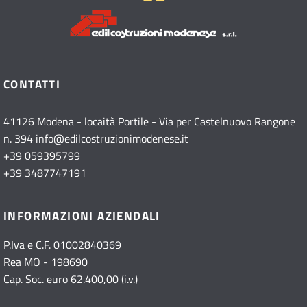
CONTATTI
41126 Modena - locaità Portile - Via per Castelnuovo Rangone
n. 394
info@edilcostruzionimodenese.it
+39 059395799
+39 3487747191
INFORMAZIONI AZIENDALI
P.Iva e C.F. 01002840369
Rea MO - 198690
Cap. Soc. euro 62.400,00 (i.v.)