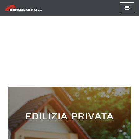
Vai
al
contenuto
EDILIZIA PRIVATA