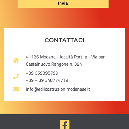
CONTATTACI
41126 Modena - locaità Portile - Via per
Castelnuovo Rangone n. 394
+39 059395799
+39 + 39 3487747191
info@edilcostruzionimodenese.it