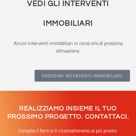
VEDI GLI INTERVENTI
IMMOBILIARI
Alcuni interventi immobiliari in corso e/o di prossima
attivazione.
PROSSIMI INTERVENTI IMMOBILIARI
REALIZZIAMO INSIEME IL TUO
PROSSIMO PROGETTO. CONTATTACI.
Compila il form e ti ricontatteremo al più presto.