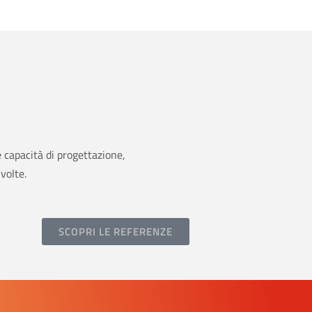
e capacità di progettazione,
volte.
SCOPRI LE REFERENZE