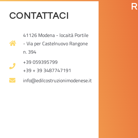
R
CONTATTACI
41126 Modena - locaità Portile
- Via per Castelnuovo Rangone
n. 394
+39 059395799
+39 + 39 3487747191
info@edilcostruzionimodenese.it