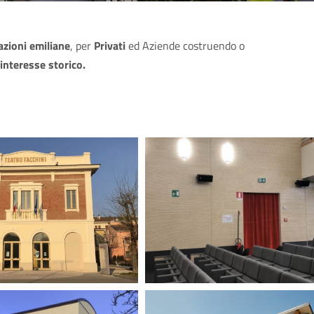
zioni emiliane
, per
Privati
ed Aziende costruendo o
i interesse storico.