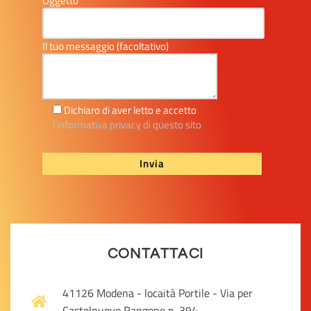
Oggetto
Il tuo messaggio (facoltativo)
Dichiaro di aver letto e accetto
l'informativa privacy di questo sito
CONTATTACI
41126 Modena - locaità Portile - Via per
Castelnuovo Rangone n. 394