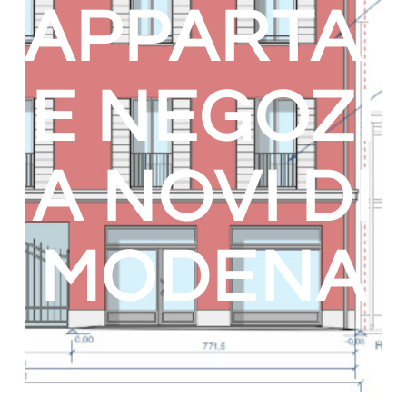
APPARTAM
E NEGOZI
A NOVI DI
MODENA